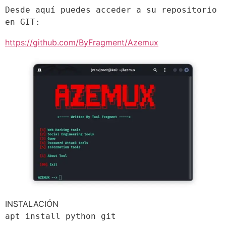
Desde aquí puedes acceder a su repositorio 
en GIT:
https://github.com/ByFragment/Azemux
INSTALACIÓN
apt install python git