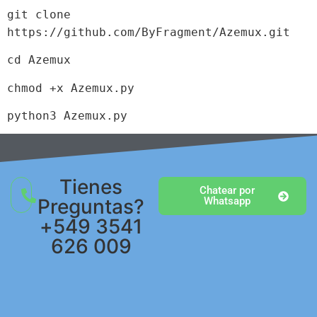
git clone
https://github.com/ByFragment/Azemux.git
cd Azemux
chmod +x Azemux.py
python3 Azemux.py
Tienes
Chatear por
Preguntas?
Whatsapp
+549 3541
626 009